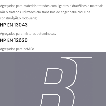
Agregados para materiais tratados com ligantes hidraÃºlicos e materiais
nÃ£o tratados utilizados em trabalhos de engenharia civil e na
construÃ§Ã£o rodoviaria;
NP EN 13043
Agregados para misturas betuminosas.
NP EN 12620
Agregados para betÃ£o