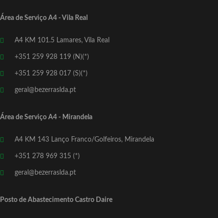
Área de Serviço A4 - Vila Real
A4 KM 101.5 Lamares, Vila Real
+351 259 928 119 (N)(*)
+351 259 928 017 (S)(*)
geral@bezerraslda.pt
Área de Serviço A4 - Mirandela
A4 KM 143 Lanço Franco/Golfeiros, Mirandela
+351 278 969 315 (*)
geral@bezerraslda.pt
Posto de Abastecimento Castro Daire