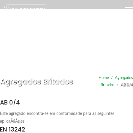
Home
/
Agregados
Agregados Britados
Britados
/
AB 0/4
AB 0/4
Este agregado encontra-se em conformidade para as seguintes
aplicaÃ§Ãµes:
EN 13242