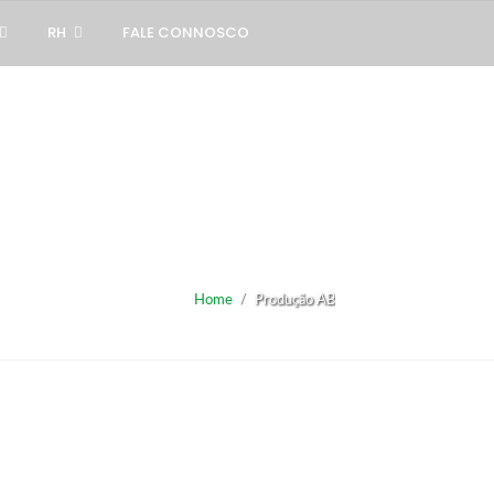
RH
FALE CONNOSCO
Home
/
Produção AB