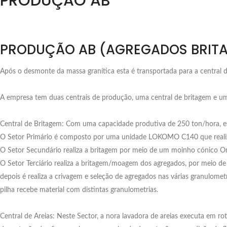
PRODUÇÃO AB
PRODUÇÃO AB (AGREGADOS BRIT
Após o desmonte da massa granítica esta é transportada para a central d
A empresa tem duas centrais de produção, uma central de britagem e uma
Central de Britagem: Com uma capacidade produtiva de 250 ton/hora, est
O Setor Primário é composto por uma unidade LOKOMO C140 que realiz
O Setor Secundário realiza a britagem por meio de um moinho cónico
O Setor Terciário realiza a britagem/moagem dos agregados, por meio d
depois é realiza a crivagem e seleção de agregados nas várias granulomet
pilha recebe material com distintas granulometrias.
Central de Areias: Neste Sector, a nora lavadora de areias executa em ro