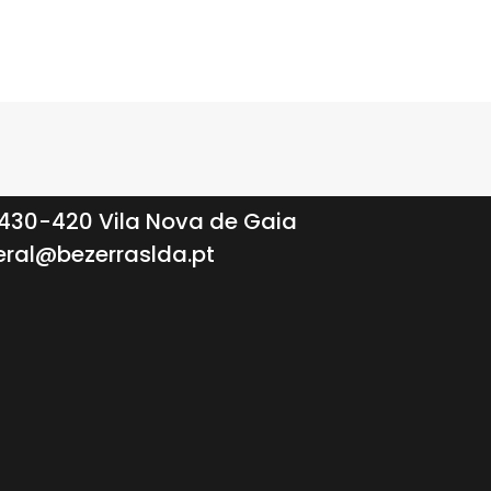
 4430-420 Vila Nova de Gaia
ral@bezerraslda.pt