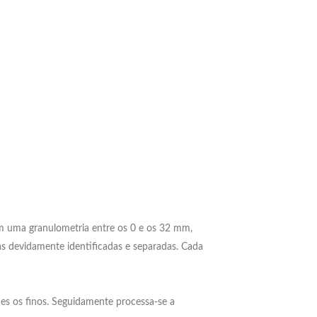
m uma granulometria entre os 0 e os 32 mm,
has devidamente identificadas e separadas. Cada
hes os finos. Seguidamente processa-se a