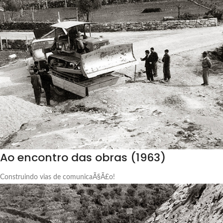
Ao encontro das obras (1963)
Construindo vias de comunicaÃ§Ã£o!