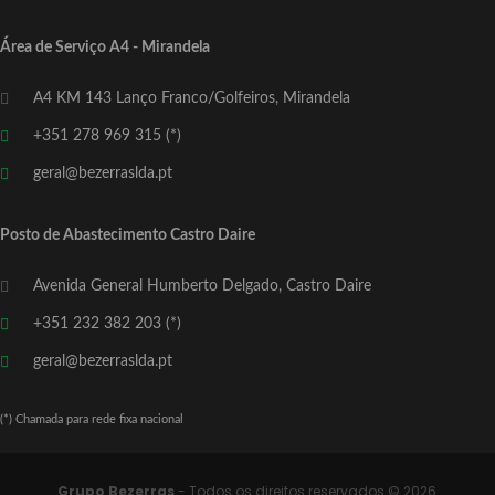
Área de Serviço A4 - Mirandela
A4 KM 143 Lanço Franco/Golfeiros, Mirandela
+351 278 969 315 (*)
geral@bezerraslda.pt
Posto de Abastecimento Castro Daire
Avenida General Humberto Delgado, Castro Daire
+351 232 382 203 (*)
geral@bezerraslda.pt
(*) Chamada para rede fixa nacional
Grupo Bezerras
- Todos os direitos reservados © 2026