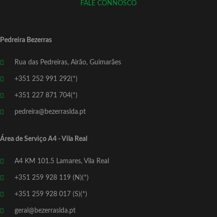
FALE CONNOSCO
Pedreira Bezerras
Rua das Pedreiras, Airão, Guimarães
+351 252 991 292(*)
+351 227 871 704(*)
pedreira@bezerraslda.pt
Área de Serviço A4 - Vila Real
A4 KM 101.5 Lamares, Vila Real
+351 259 928 119 (N)(*)
+351 259 928 017 (S)(*)
geral@bezerraslda.pt