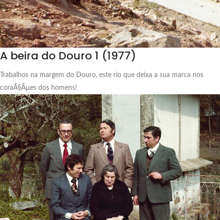
A beira do Douro 1 (1977)
Trabalhos na margem do Douro, este rio que deixa a sua marca nos
coraÃ§Ãµes dos homens!