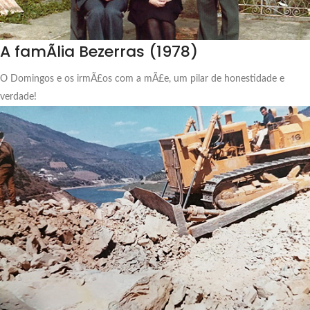
A famÃ­lia Bezerras (1978)
O Domingos e os irmÃ£os com a mÃ£e, um pilar de honestidade e
verdade!