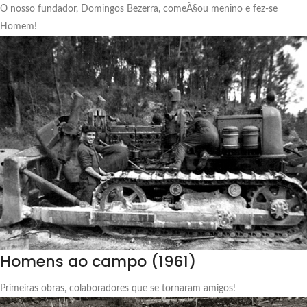
O nosso fundador, Domingos Bezerra, comeÃ§ou menino e fez-se
Homem!
Homens ao campo (1961)
Primeiras obras, colaboradores que se tornaram amigos!