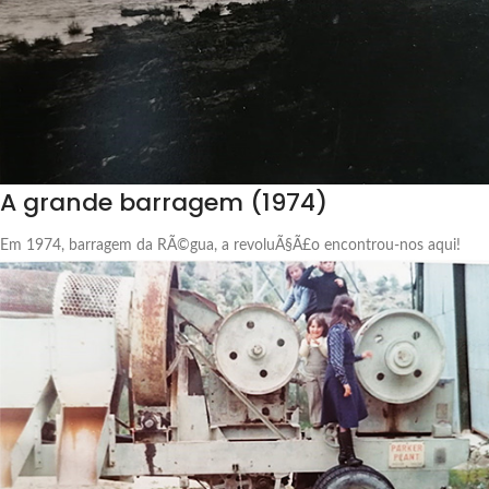
A grande barragem (1974)
Em 1974, barragem da RÃ©gua, a revoluÃ§Ã£o encontrou-nos aqui!